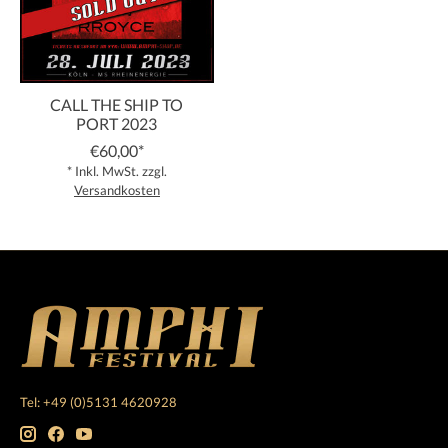
CALL THE SHIP TO
PORT 2023
€60,00*
* Inkl. MwSt. zzgl.
Versandkosten
Tel: +49 (0)5131 4620928