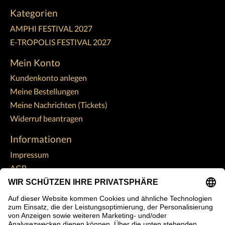
Kategorien
AMPHI FESTIVAL 2027
E-TROPOLIS FESTIVAL 2027
Mein Konto
Kundenkonto anlegen
Meine Bestellungen
Meine Nachrichten (Tickets)
Widerruf beantragen
Informationen
Impressum
AGB
Widerrufsbelehrung
Datenschutzerklärung
Zahlungsarten
Versandkosten