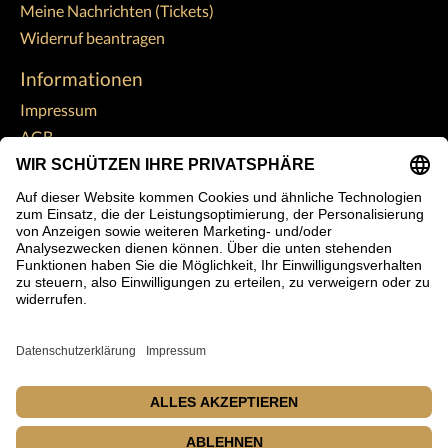
Meine Nachrichten (Tickets)
Widerruf beantragen
Informationen
Impressum
AGB
Widerrufsbelehrung
Datenschutzerklärung
Zahlungsarten
Versandkosten
Kontakt
Sitemap
Abonnieren Sie unseren Newsletter
Abonnieren