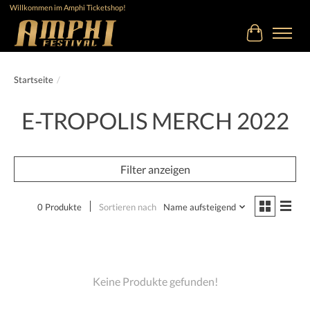
Willkommen im Amphi Ticketshop!
Ihr Warenk
Startseite
/
E-TROPOLIS MERCH 2022
Filter anzeigen
0 Produkte
Sortieren nach
Name aufsteigend
Keine Produkte gefunden!