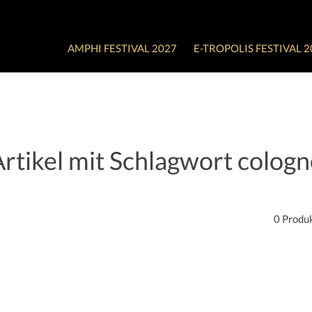
AMPHI FESTIVAL 2027
E-TROPOLIS FESTIVAL 2
rtikel mit Schlagwort cologn
0 Produ