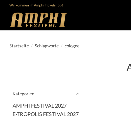
Willkommen im Amphi Ticketshop!
Startseite
/
Schlagworte
/
cologne
A
Kategorien
AMPHI FESTIVAL 2027
E-TROPOLIS FESTIVAL 2027